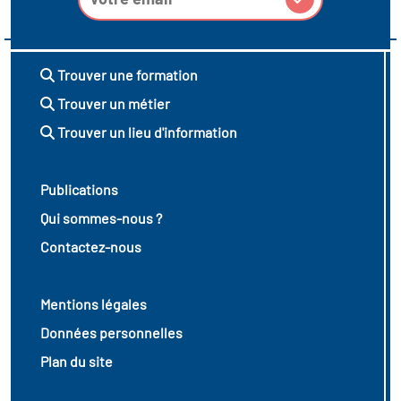
icap
vatoire des secteurs
(en
Trouver une formation
 construction)
Trouver un métier
Trouver un lieu d'information
Publications
Qui sommes-nous ?
Contactez-nous
Mentions légales
Données personnelles
Plan du site