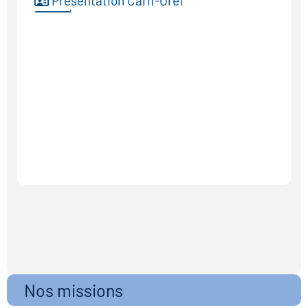
Présentation Carif-Oref
Nos missions