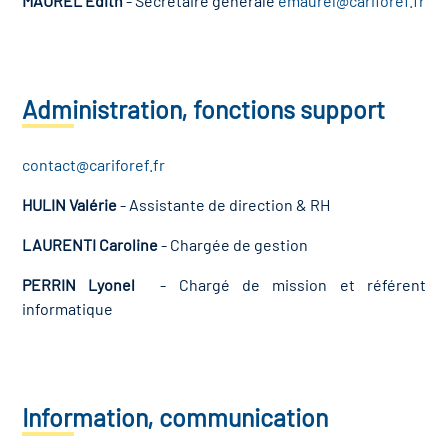
MAUREL Edith
- Secrétaire générale
emaurel@cariforef.fr
Administration, fonctions support
contact@cariforef.fr
HULIN Valérie
- Assistante de direction & RH
LAURENTI Caroline
- Chargée de gestion
PERRIN Lyonel
- Chargé de mission et référent
informatique
Information, communication