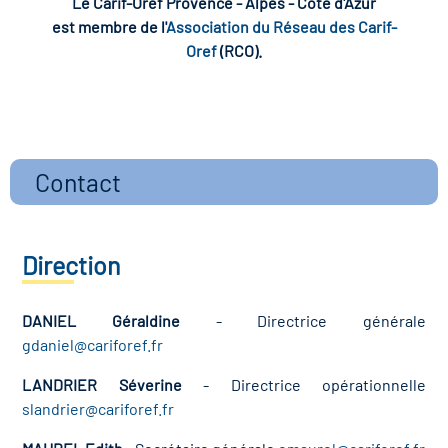
Le Carif-Oref Provence - Alpes - Côte d'Azur
est membre de l'
Association du Réseau des Carif-
Oref
(RCO).
Contact
Direction
DANIEL Géraldine
- Directrice générale
gdaniel@cariforef.fr
LANDRIER Séverine
- Directrice opérationnelle
slandrier@cariforef.fr