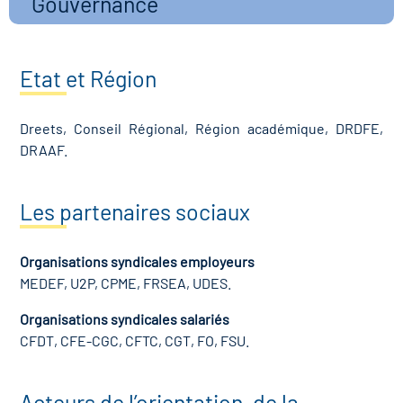
Gouvernance
Etat et Région
Dreets, Conseil Régional, Région académique, DRDFE,
DRAAF.
Les partenaires sociaux
Organisations syndicales employeurs
MEDEF, U2P, CPME, FRSEA, UDES.
Organisations syndicales salariés
CFDT, CFE-CGC, CFTC, CGT, FO, FSU.
Acteurs de l’orientation, de la