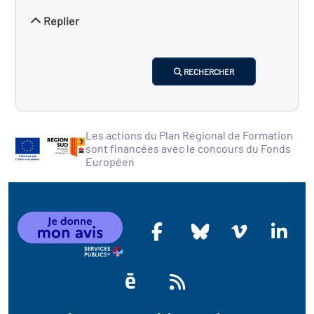
Replier
RECHERCHER
Les actions du Plan Régional de Formation
sont financées avec le concours du Fonds
Européen