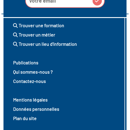
icap
vatoire des secteurs
(en
Trouver une formation
 construction)
Trouver un métier
Trouver un lieu d'information
Publications
Qui sommes-nous ?
Contactez-nous
Mentions légales
Données personnelles
Plan du site