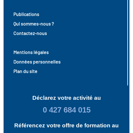
icap
Publications
vatoire des secteurs
(en
Qui sommes-nous ?
 construction)
Contactez-nous
Mentions légales
Données personnelles
Plan du site
Déclarez votre activité au
0 427 684 015
Référencez votre offre de formation au