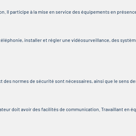
tion. Il participe à la mise en service des équipements en présence
 téléphonie, installer et régler une vidéosurveillance, des systèm
ct des normes de sécurité sont nécessaires, ainsi que le sens de
llateur doit avoir des facilités de communication. Travaillant en équ