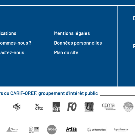
ications
Mentions légales
sommes-nous ?
Données personnelles
actez-nous
Plan du site
urs du CARIF-OREF, groupement d'intérêt public