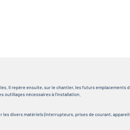
les. Il repère ensuite, sur le chantier, les futurs emplacements 
s outillages nécessaires à l'installation.
ter les divers matériels (interrupteurs, prises de courant, apparei