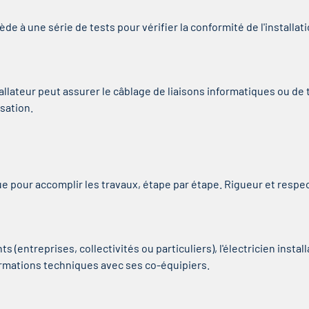
ède à une série de tests pour vérifier la conformité de l'installa
stallateur peut assurer le câblage de liaisons informatiques ou de
sation.
e pour accomplir les travaux, étape par étape. Rigueur et respe
ts (entreprises, collectivités ou particuliers), l'électricien insta
rmations techniques avec ses co-équipiers.