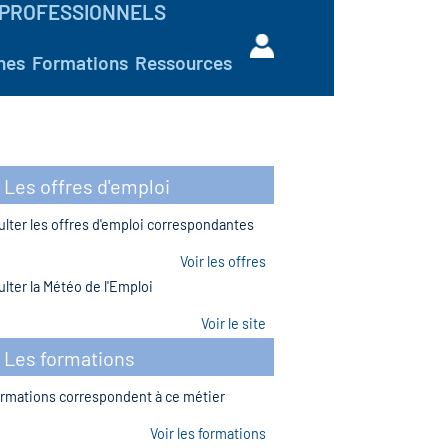
PROFESSIONNELS
hes
Formations
Ressources
Les offres d'emploi
lter les offres d'emploi correspondantes
Voir les offres
lter la Météo de l'Emploi
Voir le site
Les formations
rmations correspondent à ce métier
Voir les formations