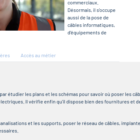
commerciaux.
Désormais, il s'occupe
aussi de la pose de
câbles informatiques,
d'équipements de
ières
Accès au métier
par étudier les plans et les schémas pour savoir où poser les câb
ctriques. Il vérifie enfin qu'il dispose bien des fournitures et de
s canalisations et les supports, poser le réseau de câbles, implan
essaires.