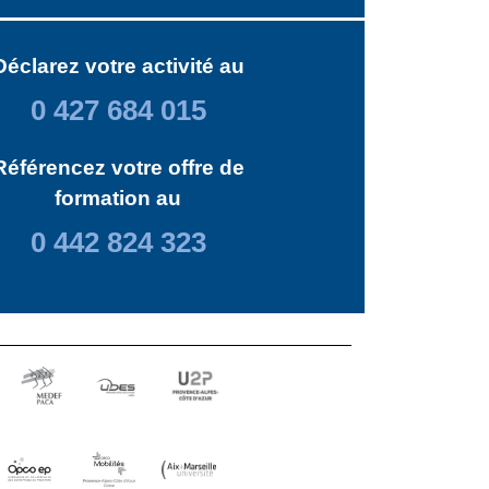
Déclarez votre activité au
0 427 684 015
Référencez votre offre de
formation au
0 442 824 323