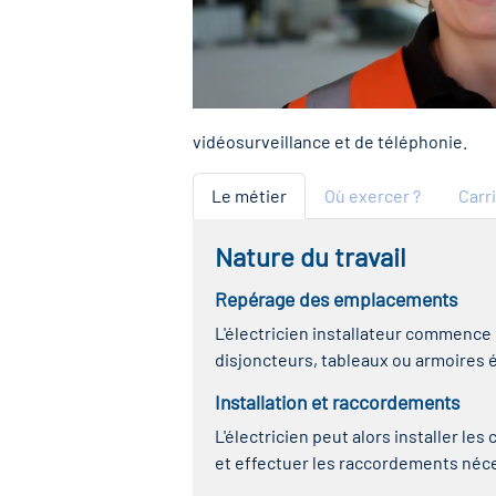
vidéosurveillance et de téléphonie.
Le métier
Où exercer ?
Carr
Nature du travail
Repérage des emplacements
L'électricien installateur commence 
disjoncteurs, tableaux ou armoires éle
Installation et raccordements
L'électricien peut alors installer le
et effectuer les raccordements néc