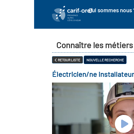
Qui sommes nous 
Connaître les métiers
RETOUR LISTE
NOUVELLE RECHERCHE
Électricien/ne installateur