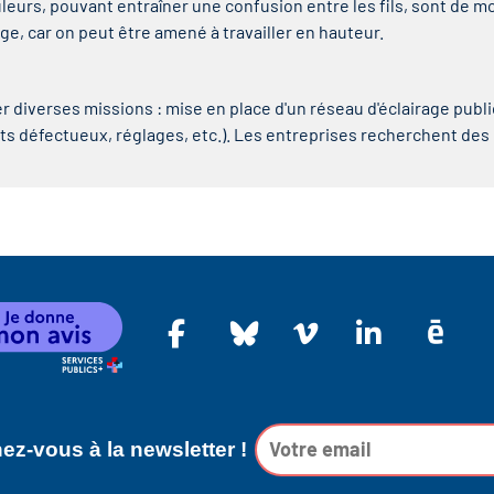
leurs, pouvant entraîner une confusion entre les fils, sont de mo
ge, car on peut être amené à travailler en hauteur.
cer diverses missions : mise en place d'un réseau d'éclairage publ
s défectueux, réglages, etc.). Les entreprises recherchent des
z-vous à la newsletter !