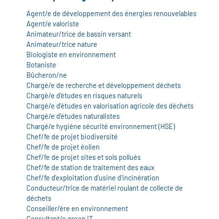
Agent/e de développement des énergies renouvelables
Agent/e valoriste
Animateur/trice de bassin versant
Animateur/trice nature
Biologiste en environnement
Botaniste
Bûcheron/ne
Chargé/e de recherche et développement déchets
Chargé/e d'études en risques naturels
Chargé/e d'études en valorisation agricole des déchets
Chargé/e d'études naturalistes
Chargé/e hygiène sécurité environnement (HSE)
Chef/fe de projet biodiversité
Chef/fe de projet éolien
Chef/fe de projet sites et sols pollués
Chef/fe de station de traitement des eaux
Chef/fe d'exploitation d'usine d'incinération
Conducteur/trice de matériel roulant de collecte de
déchets
Conseiller/ère en environnement
Consultant/e green IT